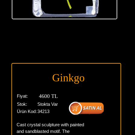
Ginkgo
4600 TL
Fiyat:
Stok:
Stokta Var
Ürün Kod:
34213
Cast crystal sculpture with painted
and sandblasted motif. The