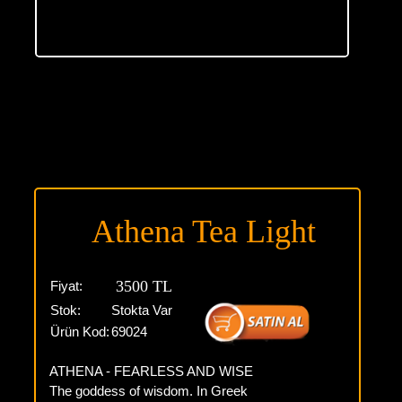
Athena Tea Light
3500 TL
Fiyat:
Stok:
Stokta Var
Ürün Kod:
69024
ATHENA - FEARLESS AND WISE
The goddess of wisdom. In Greek