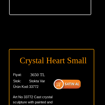
Crystal Heart Small
3650 TL
Fiyat:
Stok:
Stokta Var
Ürün Kod:
33772
Art No 33772 Cast crystal
sculpture with painted and