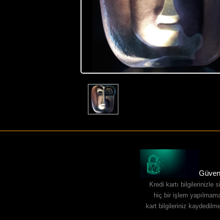
Güvenl
Kredi kartı bilgilerinizle 
hiç bir işlem yapılmam
kart bilgileriniz kaydedilm