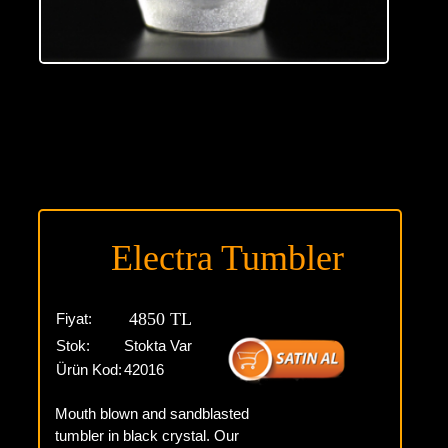
Electra Tumbler
4850 TL
Fiyat:
Stok:
Stokta Var
Ürün Kod:
42016
Mouth blown and sandblasted
tumbler in black crystal. Our