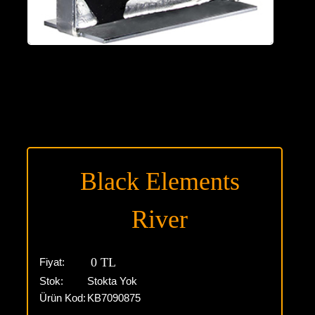
Black Elements
River
0 TL
Fiyat:
Stok:
Stokta Yok
Ürün Kod:
KB7090875